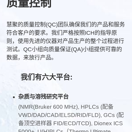
质量控制
慧聚的质量控制(QC)团队确保我们的产品和服务
符合客户的要求。我们严格按照ICH的指导原
则，使用先进的仪器对产品生产的整个过程进行
测试。QC小组向质量保证(QA)小组提供可靠的
数据，来放行产品。
我们有六大平台:
杂质与溶残研究平台
(NMR(Bruker 600 MHz), HPLCs (配备
VWD/DAD/CAD/ELSD/RID/FLD), GCs (配
备顶空进样器 FID/ECD/TCD), Dionex ICS
5000+, U(H)PLCs（Thermo Ultimate