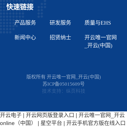
快速链接
产品服务
研发服务
质量与EHS
新闻中心
招贤纳士
开云唯一官网
_开云(中国)
版权所有 开云唯一官网_开云(中国)
苏ICP备05015609号
技术支持：纵页科技
开云电子
|
开云网页版登录入口
|
开云唯一官网_开云
online（中国）
|
星空平台
|
开云手机官方版在线入口