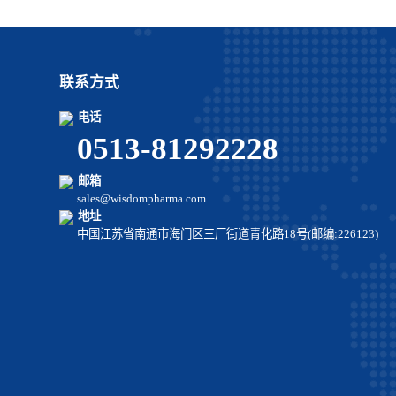
联系方式
电话
0513-81292228
邮箱
sales@wisdompharma.com
地址
中国江苏省南通市海门区三厂街道青化路18号(邮编:226123)