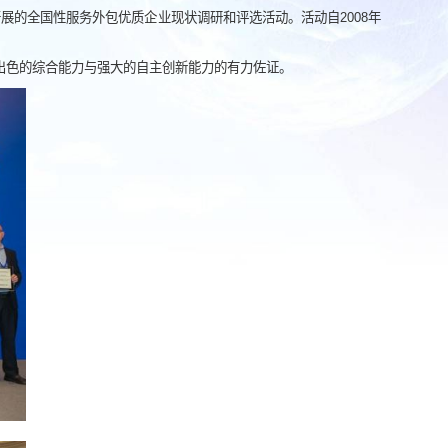
展的全国性服务外包优质企业现状调研和评选活动。活动自2008年
出色的综合能力与强大的自主创新能力的有力佐证。