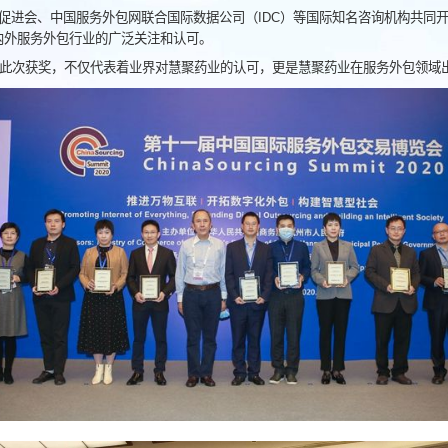
进会、中国服务外包网联合国际数据公司（IDC）等国际知名咨询机构共同开
内外服务外包行业的广泛关注和认可。
药业此次获奖，不仅代表着业界对慧聚药业的认可，更是慧聚药业在服务外包领域