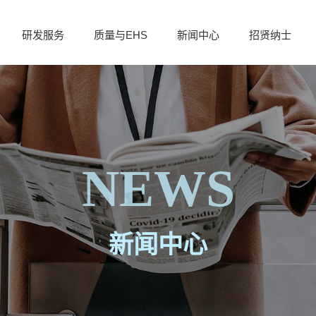
研发服务
质量与EHS
新闻中心
招贤纳士
NEWS
新闻中心