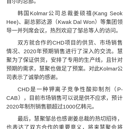
首尔的总部。
韩国Kolmar公司总裁姜硕禧(Kang Seok
Hee)、副总郭达源（Kwak Dal Won）等集团领
导一并列席会议，热烈欢迎了邹总等人的访问。
双方就合作的CHD项目的供货、市场销售
情况、2020年预期销售进行了深入的交流。慧
聚为了保证供货，安排了专用的生产线，且针对
预期的需求，慧聚也做足了预案。对此Kolmar公
司表示了诚挚的感谢。
CHD是一种钾离子竞争性酸抑制剂（P-
CAB），目前市场销售可以说是供不应求，预计
2020年制剂销售额超过1000亿韩元。
最后，慧聚邹总也感谢姜总裁的热切招待，
也表达了双方合作的重要意义，将来慧聚会将