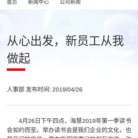
首页
新闻中心
公司新闻
从心出发，新员工从我
做起
人事部 发布时间: 2019/04/26
4月26日下午四点，海慧2019年第一季读书
会如约而至。举办读书会是我们企业的文化，也