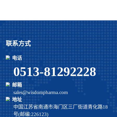
联系方式
电话
0513-81292228
邮箱
sales@wisdompharma.com
地址
中国江苏省南通市海门区三厂街道青化路18
号(邮编:226123)