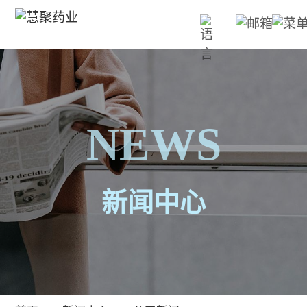
NEWS
新闻中心