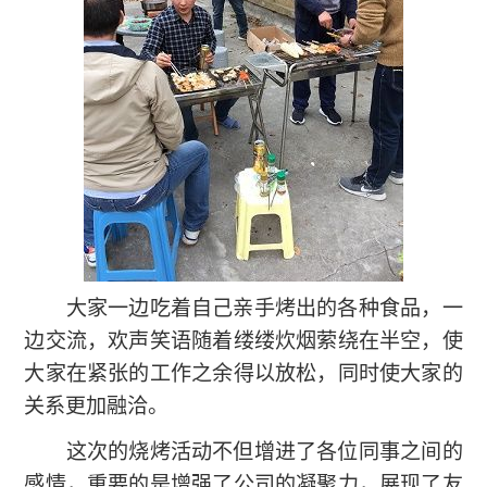
大家一边吃着自己亲手烤出的各种食品，一
边交流，欢声笑语随着缕缕炊烟萦绕在半空，使
大家在紧张的工作之余得以放松，同时使大家的
关系更加融洽。
这次的烧烤活动不但增进了各位同事之间的
感情，重要的是增强了公司的凝聚力，展现了友