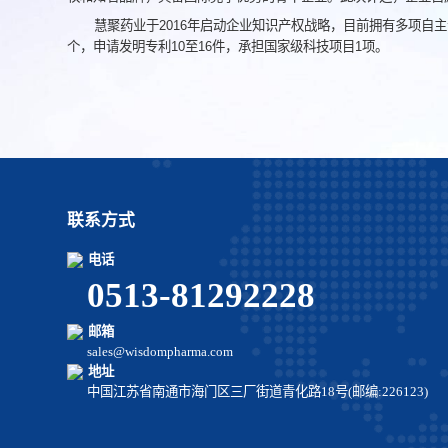
慧聚药业于2016年启动企业知识产权战略，目前拥有多项自主
个，申请发明专利10至16件，承担国家级科技项目1项。
联系方式
电话
0513-81292228
邮箱
sales@wisdompharma.com
地址
中国江苏省南通市海门区三厂街道青化路18号(邮编:226123)