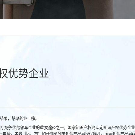
权优势企业
审结果，慧聚药业上榜。
国际竞争优势领军企业的重要途径之一。国家知识产权局认定知识产权优势企业
愿申请，各省（区、市）和计划单列市知识产权局择优推荐，国家知识产权局