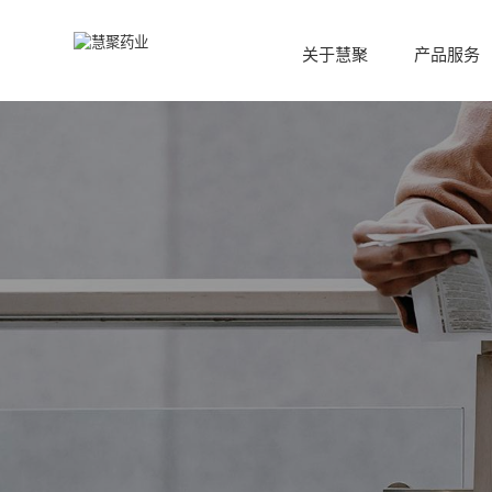
关于慧聚
产品服务