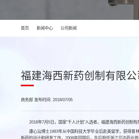
首页
新闻中心
公司新闻
福建海西新药创制有限公
商务部 发布时间: 2018/07/05
2018年7月5日，国家“千人计划”入选者，福建海西新药创
康心汕博士1993年从中国科技大学毕业后赴美留学，获得普
新药的设计和研发工作，2008年回国后，先后担任浙江贝达药业