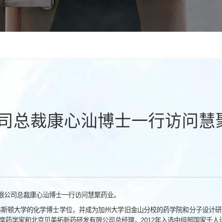
司总裁康心汕博士一行访问慧
制有限公司总裁康心汕博士一行访问慧聚药业。
林斯顿大学的化学博士学位，并成为加州大学旧金山分校的药学院和分子设计研
首席药学家和北京贝美拓新药研发有限公司总经理，2012年入选中组部国家千人