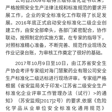
公司自2009年取得三级标准化证书以来，
严格按照安全生产法律法规和标准规范的要求开
展工作，企业的安全标准化工作取得了长足发
展。2016年底正式启动安全标准化二级企业创
建工作，由安全部牵头，各部门紧密配合，协作
联动，按照制定的实施方案，在专家的指导下，
对照标准精心准备，不断完善、规范作业现场及
作业记录台账，为审核工作奠定了很好的基础。
2017年10月9日至10日，由江苏省安全生
产协会考评专家组对海门慧聚药业有限公司安全
生产标准化二级达标进行现场评审。专家组严格
根据《省安监局关于印发<江苏省二级安全生产
标准化企业评审工作管理办法（试行）>的通
知》（苏安监规[2017]2号）的要求,依据《危险
化学品从业单位安全标准化通用规范》