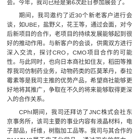
会。今年，我司已经是第6次赴日参加展会了。
期间，我司邀约了近30个新老客户进行会
谈，如UBE，盐野义，花王等，通过会面，对今
后新项目的合作，老项目的持续发展能够起到很
好的推动作用。与新客户的会谈，供需双方进行
深入交流，探讨CRO，CMO项目合作的可能
性。与此同时，也向日本商社如住友，稻田等推
荐我司仿制药业务，动物药类的匹莫苯丹，泰拉
霉素等是我司主推的优势产品，希望商社能够更
好地将其推广，争取在不久的将来能够取得更深
入的合作关系。
CPhI期间，我司还拜访了JNC株式会社东
京事务所，该司主要的事业内容有液晶材料，电
子部品，纤维，树脂加工品等。我司与其合作的