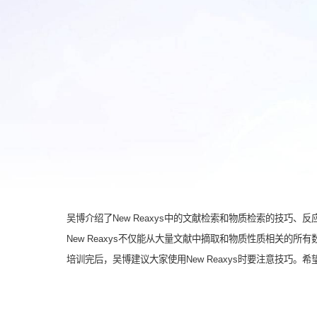
吴博介绍了New Reaxys中的文献检索和物质检索的技巧、反应的筛
New Reaxys不仅能从大量文献中摘取和物质性质相关
培训完后，吴博建议大家使用New Reaxys时要注意技巧