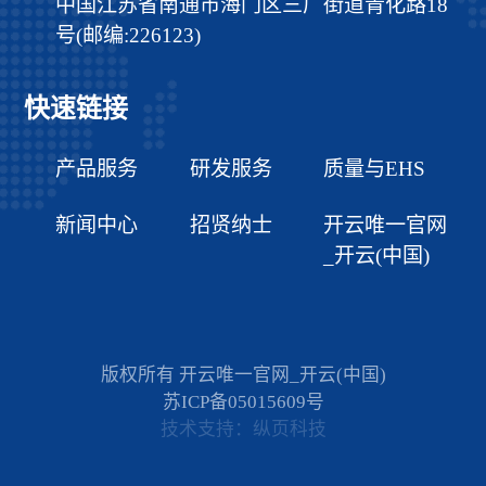
中国江苏省南通市海门区三厂街道青化路18
号(邮编:226123)
快速链接
产品服务
研发服务
质量与EHS
新闻中心
招贤纳士
开云唯一官网
_开云(中国)
版权所有 开云唯一官网_开云(中国)
苏ICP备05015609号
技术支持：纵页科技